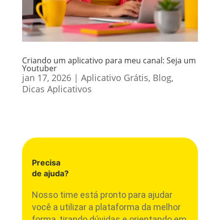
Criando um aplicativo para meu canal: Seja um
Youtuber
jan 17, 2026
|
Aplicativo Grátis
,
Blog
,
Dicas Aplicativos
Precisa
de ajuda?
Nosso time está pronto para ajudar
você a utilizar a plataforma da melhor
forma, tirando dúvidas e orientando em