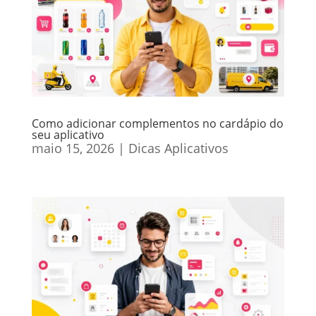
Como adicionar complementos no cardápio do
seu aplicativo
maio 15, 2026
|
Dicas Aplicativos