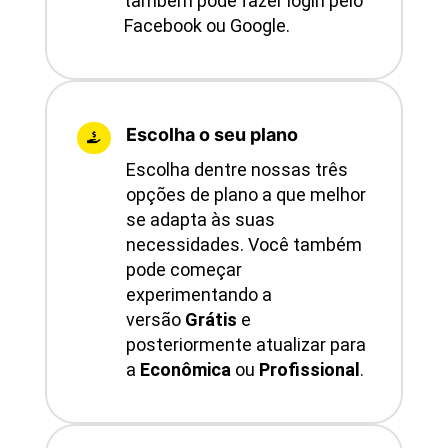
também pode fazer login pelo
Facebook ou Google.
Escolha o seu plano

Escolha dentre nossas três
opções de plano a que melhor
se adapta às suas
necessidades. Você também
pode começar
experimentando a
versão
Grátis
e
posteriormente atualizar para
a
Econômica
ou
Profissional
.