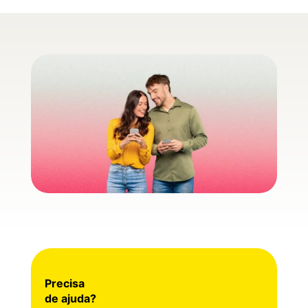
Precisa
de ajuda?