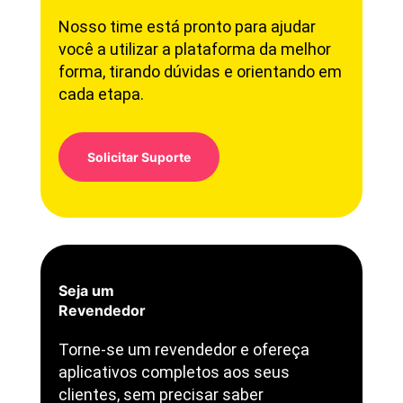
Nosso time está pronto para ajudar
você a utilizar a plataforma da melhor
forma, tirando dúvidas e orientando em
cada etapa.
Solicitar Suporte
Seja um
Revendedor
Torne-se um revendedor e ofereça
aplicativos completos aos seus
clientes, sem precisar saber