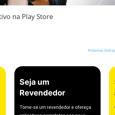
tivo na Play Store
Próximas Entra
Seja um
Revendedor
Torne-se um revendedor e ofereça