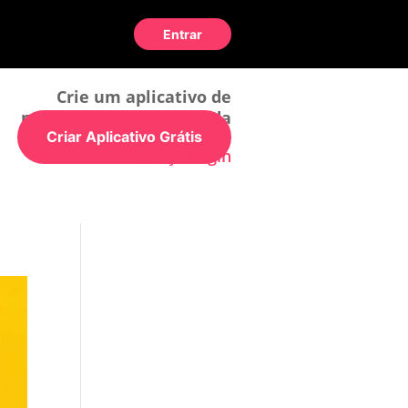
Entrar
Crie um aplicativo de
maneira simples e rápida
Criar Aplicativo Grátis
ou faça Login