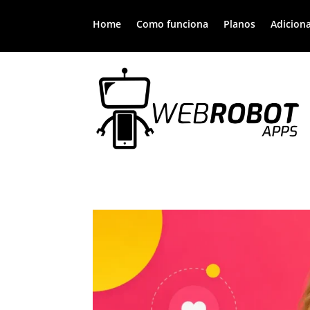
Home
Como funciona
Planos
Adiciona