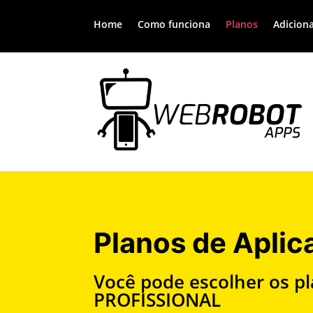
Home
Como funciona
Planos
Adiciona
Planos de Aplic
Você pode escolher os p
PROFISSIONAL