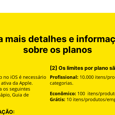
a mais detalhes e informa
sobre os planos
[2]
Os limites por plano s
p no iOS é necessário
Profissional:
10.000 itens/pr
ativa da Apple.
categorias.
ra os seguintes
Econômico:
100 itens/produt
ápio, Guia de
Grátis:
10 itens/produtos/emp
AÇÃO: