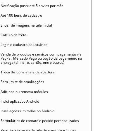
Notificação push: até 5 envios por mês
Até 100 itens de cadastro
Slider de imagens na tela inicial
Cálculo de frete
Login e cadastro de usuários
Venda de produtos e serviços com pagamento via
PayPal, Mercado Pago ou opção de pagamento na
entrega (dinheiro, cartão, entre outros)
Troca de ícone e tela de abertura
Sem limite de atualizações
Adicione ou remova módulos
Inclui aplicativo Android
Instalações ilimitadas no Android
Formulários de contato e pedido personalizados
Permite alteração da tela de abertura e ícones