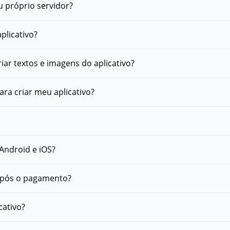
 próprio servidor?
plicativo?
criar textos e imagens do aplicativo?
ara criar meu aplicativo?
 Android e iOS?
 após o pagamento?
cativo?