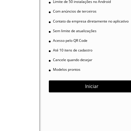
Limite de 50 instalações no Android
Com anúncios de terceiros
Contato da empresa diretamente no aplicativo
Sem limite de atualizações
Acesso pelo QR Code
Até 10 itens de cadastro
Cancele quando desejar
Modelos prontos
Iniciar