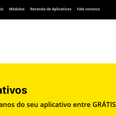
is
Módulos
Revenda de Aplicativos
Fale conosco
ativos
lanos do seu aplicativo entre GRÁT