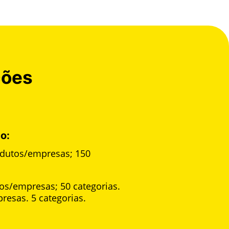
ções
ão:
odutos/empresas; 150
os/empresas; 50 categorias.
resas. 5 categorias.