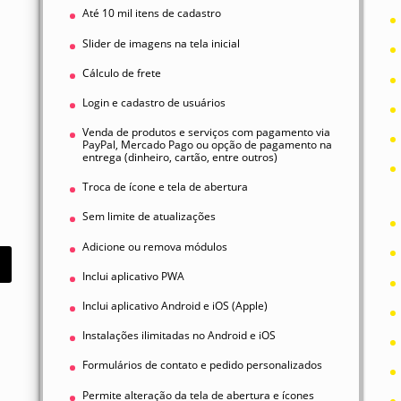
Até 10 mil itens de cadastro
Slider de imagens na tela inicial
Cálculo de frete
Login e cadastro de usuários
Venda de produtos e serviços com pagamento via
PayPal, Mercado Pago ou opção de pagamento na
entrega (dinheiro, cartão, entre outros)
Troca de ícone e tela de abertura
Sem limite de atualizações
Adicione ou remova módulos
Inclui aplicativo PWA
Inclui aplicativo Android e iOS (Apple)
Instalações ilimitadas no Android e iOS
Formulários de contato e pedido personalizados
Permite alteração da tela de abertura e ícones