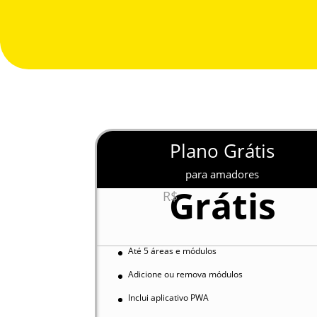
Plano Grátis
para amadores
Grátis
R$
Até 5 áreas e módulos
Adicione ou remova módulos
Inclui aplicativo PWA