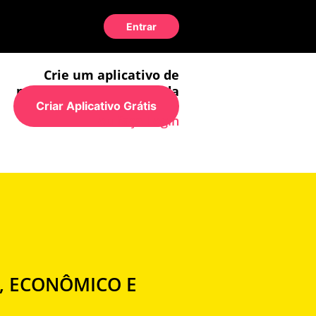
Entrar
Crie um aplicativo de
maneira simples e rápida
Criar Aplicativo Grátis
ou faça Login
IS, ECONÔMICO E