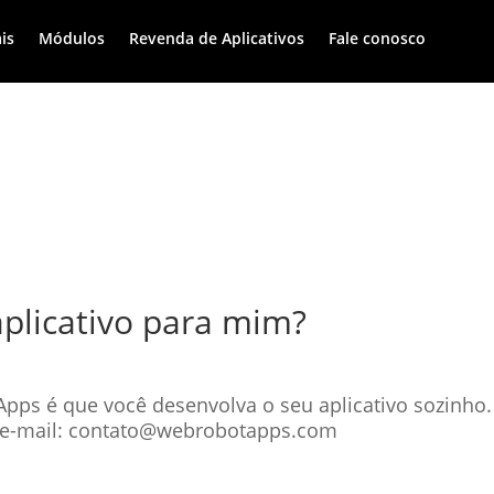
is
Módulos
Revenda de Aplicativos
Fale conosco
aplicativo para mim?
pps é que você desenvolva o seu aplicativo sozinho. 
o e-mail: contato@webrobotapps.com