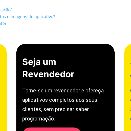
mação?
extos e imagens do aplicativo?
nto?
Seja um
Revendedor
Torne-se um revendedor e ofereça
aplicativos completos aos seus
clientes, sem precisar saber
programação.