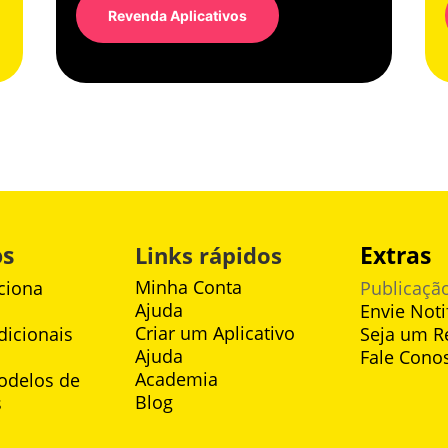
Revenda Aplicativos
os
Extras
Links rápidos
Minha Conta
ciona
Publicação
Ajuda
Envie Noti
Criar um Aplicativo
dicionais
Seja um R
Ajuda
Fale Cono
Academia
odelos de
Blog
s