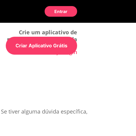
Entrar
Crie um aplicativo de
maneira simples e rápida
Criar Aplicativo Grátis
ou faça Login
Se tiver alguma dúvida específica,