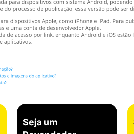
tada para dispositivos com sistema Android, podendo s
 do processo de publicação, essa versão pode ser di
 para dispositivos Apple, como iPhone e iPad. Para p
cas e uma conta de desenvolvedor Apple.
a de acesso por link, enquanto Android e iOS estão l
 aplicativos.
mação?
extos e imagens do aplicativo?
nto?
Seja um