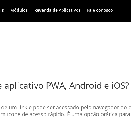
is
Módulos
Revenda de Aplicativos
Fale conosco
e aplicativo PWA, Android e iOS?
 de um link e pode ser acessado pelo navegador do c
o um ícone de acesso rápido. É uma opção prática pa