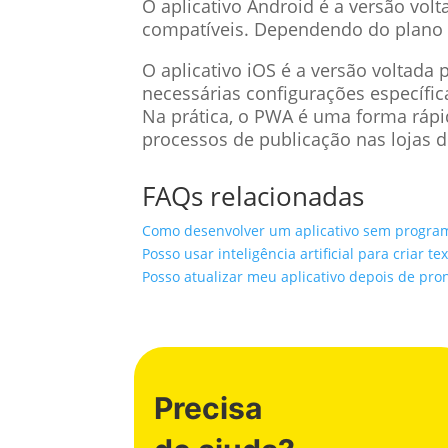
O aplicativo Android é a versão vol
compatíveis. Dependendo do plano e
O aplicativo iOS é a versão voltada
necessárias configurações específi
Na prática, o PWA é uma forma rápid
processos de publicação nas lojas de
FAQs relacionadas
Como desenvolver um aplicativo sem progra
Posso usar inteligência artificial para criar t
Posso atualizar meu aplicativo depois de pro
Precisa