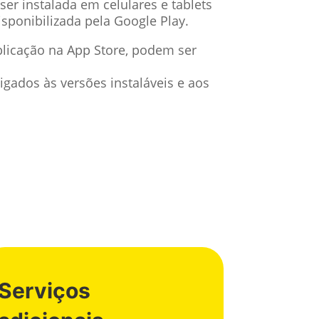
er instalada em celulares e tablets
sponibilizada pela Google Play.
ublicação na App Store, podem ser
igados às versões instaláveis e aos
Serviços