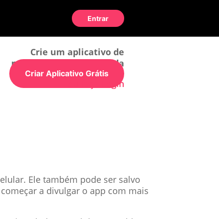
Entrar
Crie um aplicativo de
maneira simples e rápida
Criar Aplicativo Grátis
ou faça Login
elular. Ele também pode ser salvo
ra começar a divulgar o app com mais