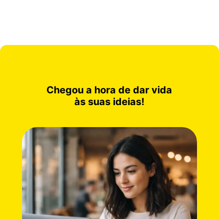
Chegou a hora de dar vida
às suas ideias!