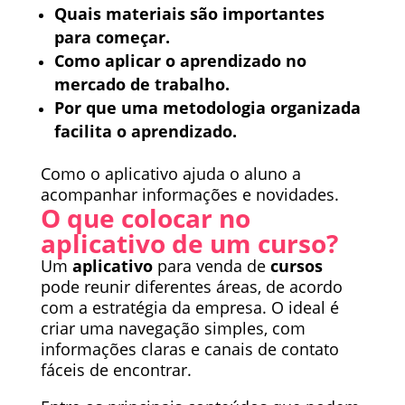
Quais materiais são importantes
para começar.
Como aplicar o aprendizado no
mercado de trabalho.
Por que uma metodologia organizada
facilita o aprendizado.
Como o aplicativo ajuda o aluno a
acompanhar informações e novidades.
O que colocar no
aplicativo de um curso?
Um
aplicativo
para venda de
cursos
pode reunir diferentes áreas, de acordo
com a estratégia da empresa. O ideal é
criar uma navegação simples, com
informações claras e canais de contato
fáceis de encontrar.