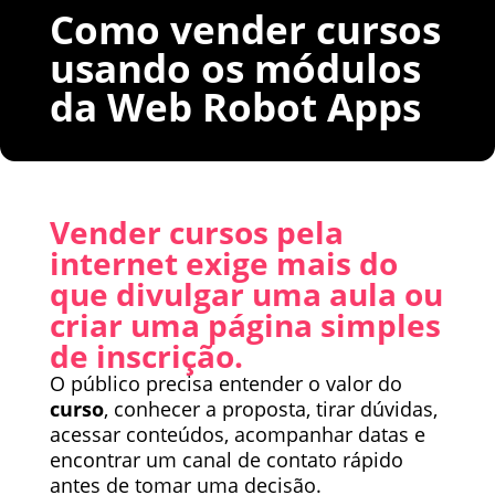
Como vender cursos
usando os módulos
da Web Robot Apps
Vender cursos pela
internet exige mais do
que divulgar uma aula ou
criar uma página simples
de inscrição.
O público precisa entender o valor do
curso
, conhecer a proposta, tirar dúvidas,
acessar conteúdos, acompanhar datas e
encontrar um canal de contato rápido
antes de tomar uma decisão.