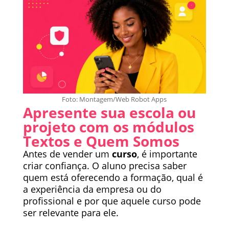
Foto: Montagem/Web Robot Apps
Apresente sua escola ou
projeto com os módulos
Textos e Quem Somos
Antes de vender um
curso
, é importante
criar confiança. O aluno precisa saber
quem está oferecendo a formação, qual é
a experiência da empresa ou do
profissional e por que aquele curso pode
ser relevante para ele.