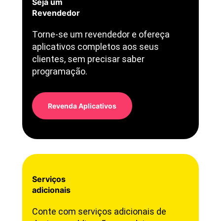
Seja um
Revendedor
Torne-se um revendedor e ofereça
aplicativos completos aos seus
clientes, sem precisar saber
programação.
Revenda Aplicativos
Serviços
adicionais
Conte com serviços adicionais de