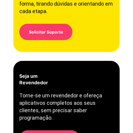
forma, tirando dúvidas e orientando em
cada etapa.
Solicitar Suporte
Seja um
Revendedor
Torne-se um revendedor e ofereça
aplicativos completos aos seus
clientes, sem precisar saber
programação.