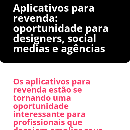
Aplicativos para
revenda:
oportunidade para
designers, social
medias e agências
Os
aplicativos para
revenda
estão se
tornando uma
oportunidade
interessante para
profissionais que